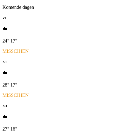
Komende dagen
vr
☁️
24
°
17
°
MISSCHIEN
za
☁️
28
°
17
°
MISSCHIEN
zo
☁️
27
°
16
°