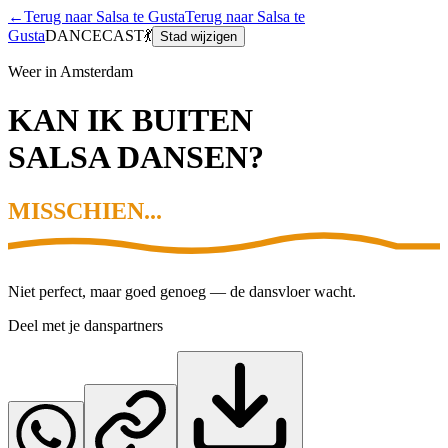
←
Terug naar Salsa te Gusta
Terug naar Salsa te
Gusta
DANCECAST
💃
Stad wijzigen
Weer in
Amsterdam
KAN IK BUITEN
SALSA DANSEN?
MISSCHIEN...
Niet perfect, maar goed genoeg — de dansvloer wacht.
Deel met je danspartners